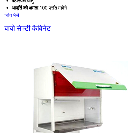
मटेरियल:
धातु
आपूर्ति की क्षमता:
100 प्रति महीने
जांच भेजें
बायो सेफ्टी कैबिनेट