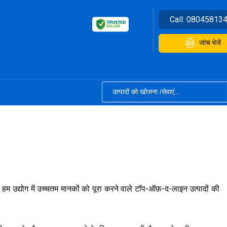
Call:
08045813
जांच भेजें
, हम उद्योग में उच्चतम मानकों को पूरा करने वाले टॉप-ऑफ़-द-लाइन उत्पादों की