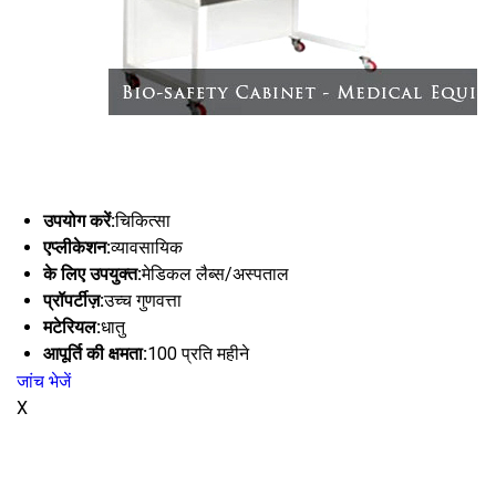
उपयोग करें:
चिकित्सा
एप्लीकेशन:
व्यावसायिक
के लिए उपयुक्त:
मेडिकल लैब्स/अस्पताल
प्रॉपर्टीज़:
उच्च गुणवत्ता
मटेरियल:
धातु
आपूर्ति की क्षमता:
100 प्रति महीने
जांच भेजें
X