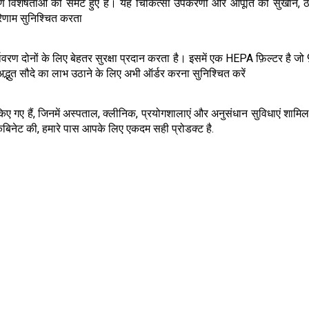
रण विशेषताओं को समेटे हुए है। यह चिकित्सा उपकरणों और आपूर्ति को सुखान
िणाम सुनिश्चित करता
ावरण दोनों के लिए बेहतर सुरक्षा प्रदान करता है। इसमें एक HEPA फ़िल्टर है 
्भुत सौदे का लाभ उठाने के लिए अभी ऑर्डर करना सुनिश्चित करें
िए गए हैं, जिनमें अस्पताल, क्लीनिक, प्रयोगशालाएं और अनुसंधान सुविधाएं शामिल 
कैबिनेट की, हमारे पास आपके लिए एकदम सही प्रोडक्ट है.