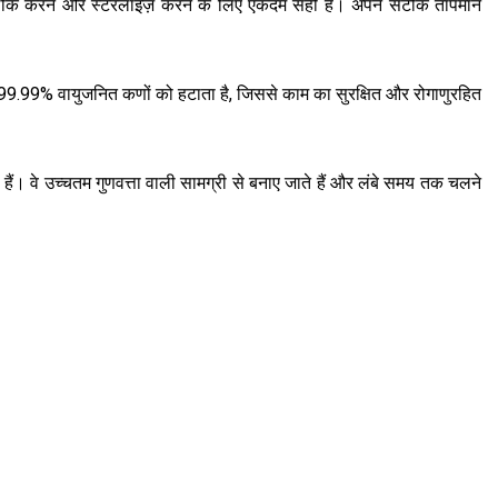
े, ठीक करने और स्टरलाइज़ करने के लिए एकदम सही है। अपने सटीक तापमान
जो 99.99% वायुजनित कणों को हटाता है, जिससे काम का सुरक्षित और रोगाणुरहित
हैं। वे उच्चतम गुणवत्ता वाली सामग्री से बनाए जाते हैं और लंबे समय तक चलने