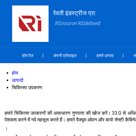
रेवती इंडस्ट्रीज प्रा.
REsource REdefined
होम पेज
कंपनी प्रोफाइल
हमारे उत्पाद
स
होम
उत्पादों
चिकित्सा उपकरण
हमारे चिकित्सा उपकरणों की असाधारण गुणवत्ता की खोज करें। 33.0 से अधिक वर्ष
पेशकश करने में गर्व महसूस करते हैं। हमारे वैक्यूम ओवन और बायो सेफ्टी कैबिनेट 
।