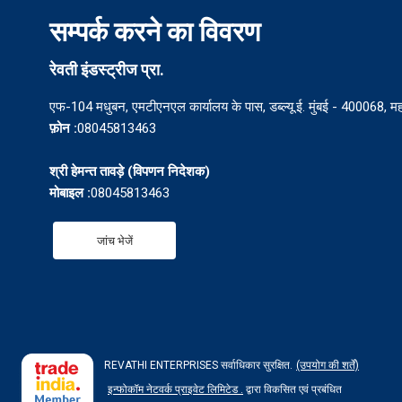
सम्पर्क करने का विवरण
रेवती इंडस्ट्रीज प्रा.
एफ-104 मधुबन, एमटीएनएल कार्यालय के पास, डब्ल्यू.ई. मुंबई - 400068, महा
फ़ोन :
08045813463
श्री हेमन्त तावड़े
(
विपणन निदेशक
)
मोबाइल :
08045813463
जांच भेजें
REVATHI ENTERPRISES सर्वाधिकार सुरक्षित.
(उपयोग की शर्तें)
इन्फोकॉम नेटवर्क प्राइवेट लिमिटेड .
द्वारा विकसित एवं प्रबंधित