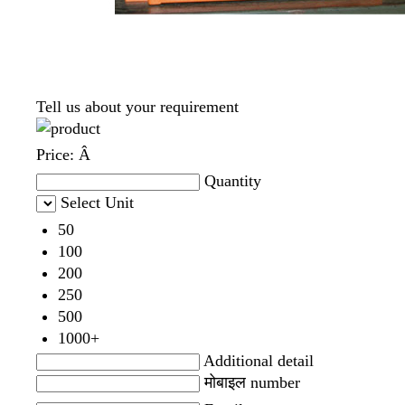
Tell us about your requirement
Price:
Â
Quantity
Select Unit
50
100
200
250
500
1000+
Additional detail
मोबाइल number