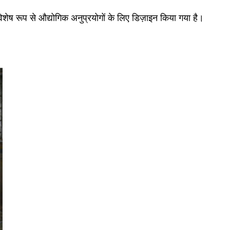
विशेष रूप से औद्योगिक अनुप्रयोगों के लिए डिज़ाइन किया गया है।