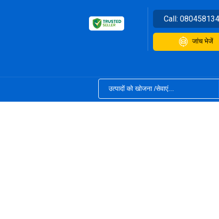
Call:
08045813
जांच भेजें